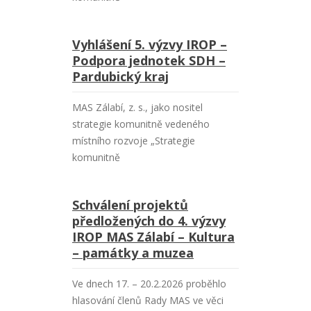
Vyhlášení 5. výzvy IROP –
Podpora jednotek SDH –
Pardubický kraj
MAS Zálabí, z. s., jako nositel
strategie komunitně vedeného
místního rozvoje „Strategie
komunitně
Schválení projektů
předložených do 4. výzvy
IROP MAS Zálabí – Kultura
– památky a muzea
Ve dnech 17. – 20.2.2026 proběhlo
hlasování členů Rady MAS ve věci