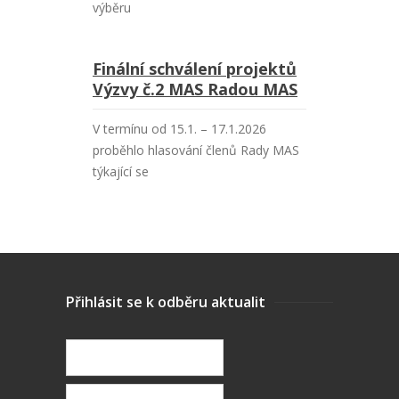
výběru
Finální schválení projektů
Výzvy č.2 MAS Radou MAS
V termínu od 15.1. – 17.1.2026
proběhlo hlasování členů Rady MAS
týkající se
Přihlásit se k odběru aktualit