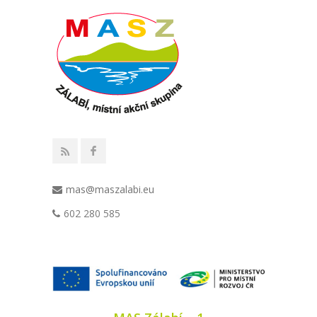
mas@maszalabi.eu
602 280 585