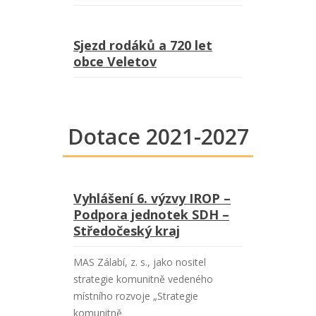
Sjezd rodáků a 720 let
obce Veletov
Dotace 2021-2027
Vyhlášení 6. výzvy IROP –
Podpora jednotek SDH –
Středočeský kraj
MAS Zálabí, z. s., jako nositel
strategie komunitně vedeného
místního rozvoje „Strategie
komunitně