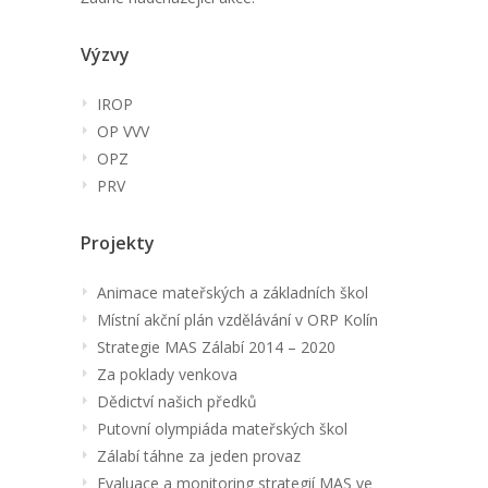
Výzvy
IROP
OP VVV
OPZ
PRV
Projekty
Animace mateřských a základních škol
Místní akční plán vzdělávání v ORP Kolín
Strategie MAS Zálabí 2014 – 2020
Za poklady venkova
Dědictví našich předků
Putovní olympiáda mateřských škol
Zálabí táhne za jeden provaz
Evaluace a monitoring strategií MAS ve