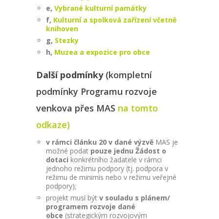
e,
Vybrané kulturní památky
f,
Kulturní a spolková zařízení včetně
knihoven
g,
Stezky
h,
Muzea a expozice pro obce
Další podmínky
(kompletní
podmínky Programu rozvoje
venkova přes MAS
na tomto
odkaze)
v rámci článku 20
v dané výzvě
MAS je
možné podat
pouze jednu Žádost o
dotaci
konkrétního žadatele v rámci
jednoho režimu podpory (tj. podpora v
režimu de minimis nebo v režimu veřejné
podpory);
projekt musí být
v souladu s plánem/
programem rozvoje dané
obce
(strategickým rozvojovým