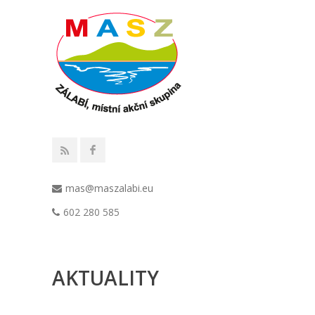
mas@maszalabi.eu
602 280 585
AKTUALITY