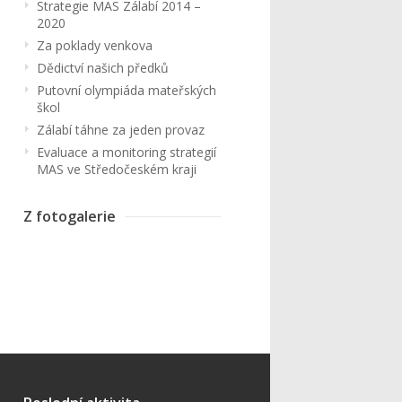
Strategie MAS Zálabí 2014 –
2020
Za poklady venkova
Dědictví našich předků
Putovní olympiáda mateřských
škol
Zálabí táhne za jeden provaz
Evaluace a monitoring strategií
MAS ve Středočeském kraji
Z fotogalerie