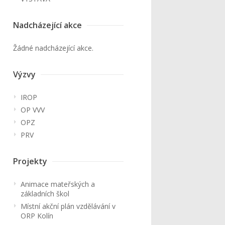
Nadcházející akce
Žádné nadcházející akce.
Výzvy
IROP
OP VVV
OPZ
PRV
Projekty
Animace mateřských a
základních škol
Místní akční plán vzdělávání v
ORP Kolín