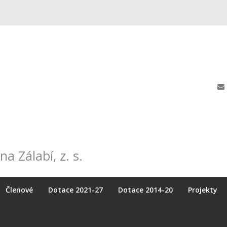
na Zálabí, z. s.
Členové
Dotace 2021-27
Dotace 2014-20
Projekty