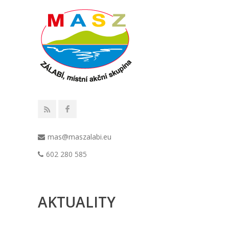
mas@maszalabi.eu
602 280 585
AKTUALITY