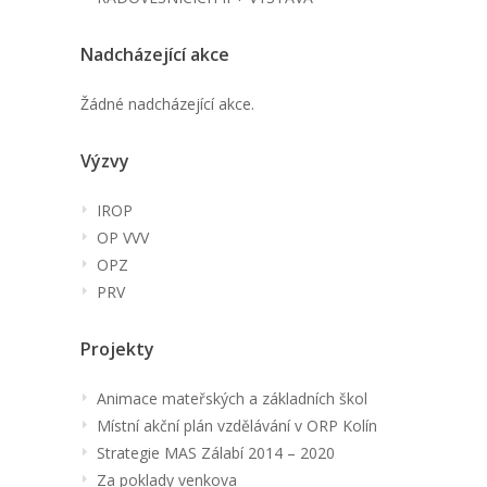
Nadcházející akce
Žádné nadcházející akce.
Výzvy
IROP
OP VVV
OPZ
PRV
Projekty
Animace mateřských a základních škol
Místní akční plán vzdělávání v ORP Kolín
Strategie MAS Zálabí 2014 – 2020
Za poklady venkova