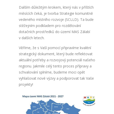
Dalším důležitým krokem, který nás v příštích
měsících čeká, je tvorba Strategie komunitně
vedeného místního rozvoje (SCLLD). Ta bude
stěžejním podkladem pro rozdělování
dotačních prostředků do území MAS Zálabí
v dalších letech.
Věříme, že s Vaší pomocí připravíme kvalitní
strategický dokument, který bude reflektovat
aktuální potřeby a rozvojový potenciál našeho
regionu. Jakmile celý tento proces přípravy a
schvalování splníme, budeme moci opět
vyhlašovat nové výzvy a podporovat tak Vaše
projekty!