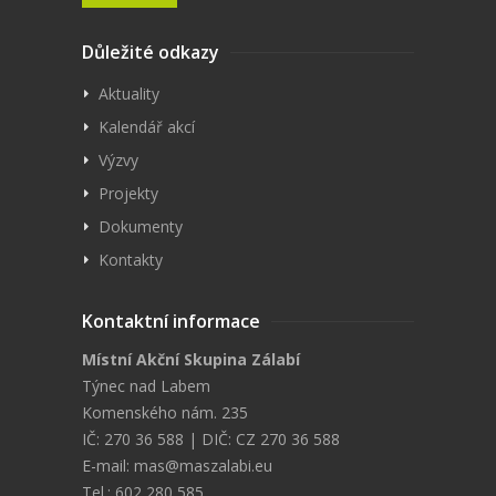
Důležité odkazy
Aktuality
Kalendář akcí
Výzvy
Projekty
Dokumenty
Kontakty
Kontaktní informace
Místní Akční Skupina Zálabí
Týnec nad Labem
Komenského nám. 235
IČ: 270 36 588 | DIČ: CZ 270 36 588
E-mail:
mas@maszalabi.eu
Tel.: 602 280 585