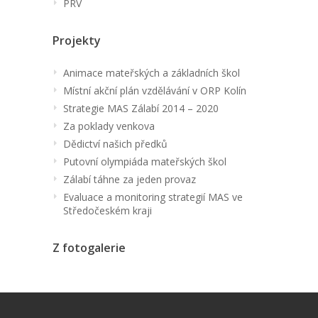
PRV
Projekty
Animace mateřských a základních škol
Místní akční plán vzdělávání v ORP Kolín
Strategie MAS Zálabí 2014 – 2020
Za poklady venkova
Dědictví našich předků
Putovní olympiáda mateřských škol
Zálabí táhne za jeden provaz
Evaluace a monitoring strategií MAS ve
Středočeském kraji
Z fotogalerie