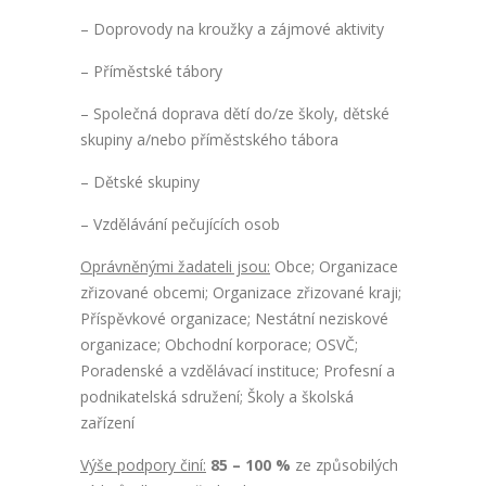
– Doprovody na kroužky a zájmové aktivity
– Příměstské tábory
– Společná doprava dětí do/ze školy, dětské
skupiny a/nebo příměstského tábora
– Dětské skupiny
– Vzdělávání pečujících osob
Oprávněnými žadateli jsou:
Obce; Organizace
zřizované obcemi; Organizace zřizované kraji;
Příspěvkové organizace; Nestátní neziskové
organizace; Obchodní korporace; OSVČ;
Poradenské a vzdělávací instituce; Profesní a
podnikatelská sdružení; Školy a školská
zařízení
Výše podpory činí:
85 – 100 %
ze způsobilých