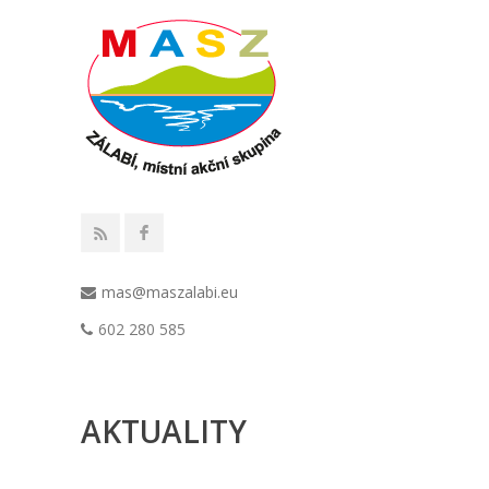
mas@maszalabi.eu
602 280 585
AKTUALITY