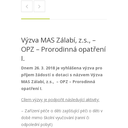
Výzva MAS Zálabí, z.s., –
OPZ – Prorodinná opatření
I.
Dnem 26. 3. 2018 je vyhlášena výzva pro
příjem žádostí o dotaci s názvem Výzva
MAS Zálabí, z.s., – OPZ – Prorodinná
opatření I.
Cílem výzvy je podpořit následující aktivity:
– Zařízení péče o děti zajišťující péči o děti v
době mimo školní vyučování (ranní či
odpolední pobyt)