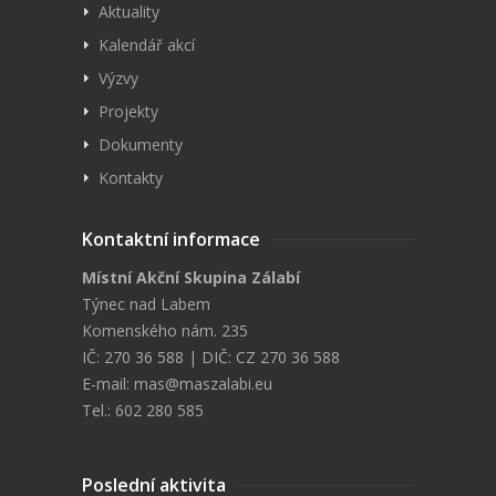
Aktuality
Kalendář akcí
Výzvy
Projekty
Dokumenty
Kontakty
Kontaktní informace
Místní Akční Skupina Zálabí
Týnec nad Labem
Komenského nám. 235
IČ: 270 36 588 | DIČ: CZ 270 36 588
E-mail:
mas@maszalabi.eu
Tel.: 602 280 585
Poslední aktivita