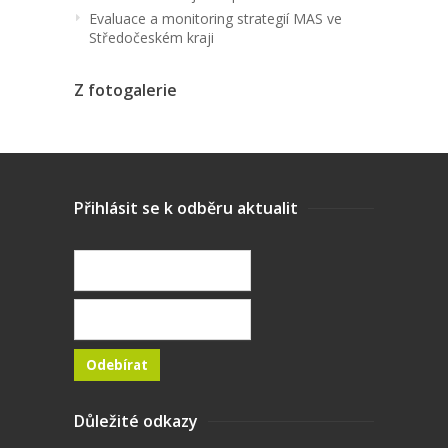
Evaluace a monitoring strategií MAS ve
Středočeském kraji
Z fotogalerie
Přihlásit se k odběru aktualit
Důležité odkazy