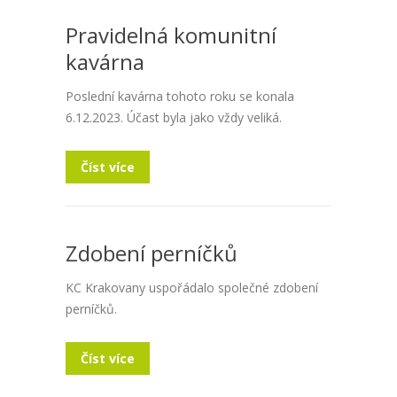
Pravidelná komunitní
kavárna
Poslední kavárna tohoto roku se konala
6.12.2023. Účast byla jako vždy veliká.
Číst více
Zdobení perníčků
KC Krakovany uspořádalo společné zdobení
perníčků.
Číst více