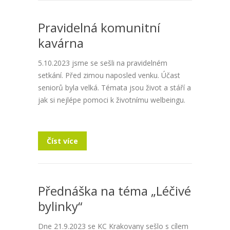
Pravidelná komunitní
kavárna
5.10.2023 jsme se sešli na pravidelném
setkání. Před zimou naposled venku. Účast
seniorů byla velká. Témata jsou život a stáří a
jak si nejlépe pomoci k životnímu welbeingu.
Číst více
Přednáška na téma „Léčivé
bylinky“
Dne 21.9.2023 se KC Krakovany sešlo s cílem