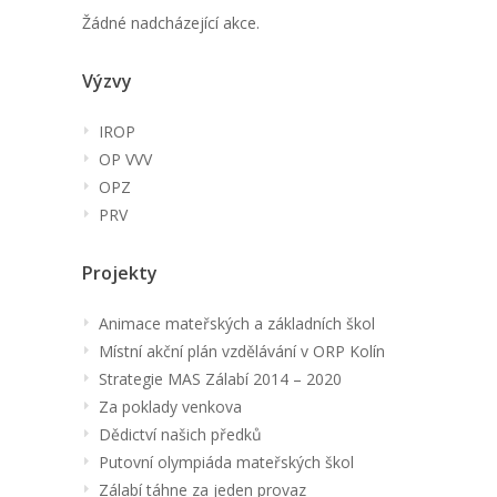
Žádné nadcházející akce.
Výzvy
IROP
OP VVV
OPZ
PRV
Projekty
Animace mateřských a základních škol
Místní akční plán vzdělávání v ORP Kolín
Strategie MAS Zálabí 2014 – 2020
Za poklady venkova
Dědictví našich předků
Putovní olympiáda mateřských škol
Zálabí táhne za jeden provaz