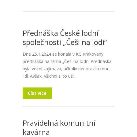
Přednáška České lodní
společnosti „Češi na lodi“
Dne 25.1.2024 se konala v KC Krakovany
přednáška na téma „Češi na lodi“. Přednáška
byla velmi zajímavá, ačkoliv nedorazilo moc
lidí. Avšak, všichni si to užili.
Číst více
Pravidelná komunitní
kavárna