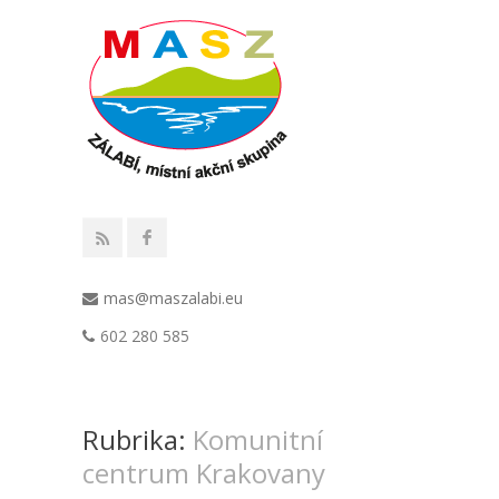
mas@maszalabi.eu
602 280 585
Rubrika:
Komunitní
centrum Krakovany