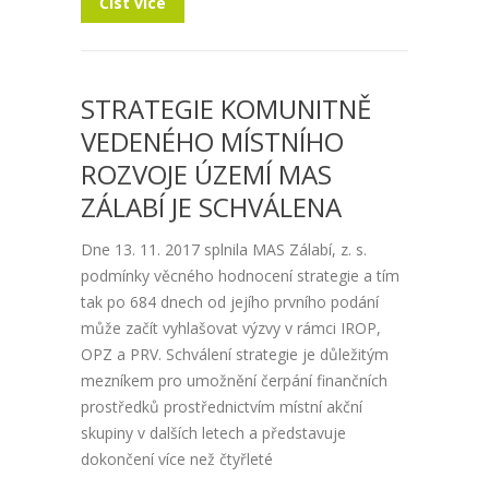
Číst více
STRATEGIE KOMUNITNĚ
VEDENÉHO MÍSTNÍHO
ROZVOJE ÚZEMÍ MAS
ZÁLABÍ JE SCHVÁLENA
Dne 13. 11. 2017 splnila MAS Zálabí, z. s.
podmínky věcného hodnocení strategie a tím
tak po 684 dnech od jejího prvního podání
může začít vyhlašovat výzvy v rámci IROP,
OPZ a PRV. Schválení strategie je důležitým
mezníkem pro umožnění čerpání finančních
prostředků prostřednictvím místní akční
skupiny v dalších letech a představuje
dokončení více než čtyřleté