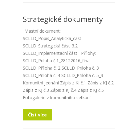
Strategické dokumenty
Vlastní dokument:
SCLLD_Popis_Analyticka_cast
SCLLD_Strategická část_3.2
SCLLD_Implementační část Přílohy:
SCLLD_Priloha č.1_28122016_final
SCLLD_Příloha č. 2 SCLLD_Priloha č. 3
SCLLD_Priloha č. 4 SCLLD_Příloha č. 5_3
Komunitní jednání Zápis z KJ č.1 Zápis z KJ č.2
Zápis z KJ č.3 Zápis z KJ č.4 Zápis z KJ č.5
Fotogalerie z komunitního setkání
Číst více