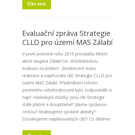
Číst více
Evaluační zpráva Strategie
CLLD pro území MAS Zálabí
V první polovině roku 2019 prováděla Místní
akční skupina Zálabí tzv. střednědobou
evaluaci za účelem zhodnocení stavu
realizace a naplňování cílů Strategie CLLD pro
území MAS Zálabí. Předmětem tohoto
povinného sebehodnocení bylo zodpovědět si
např. následující otázky: Jsou cíle Strategie
stále platné a dosažitelné? Jdeme správnou
cestou? Realizujeme správné aktivity?
Dosahujeme naplánovaných cílů? Co děláme