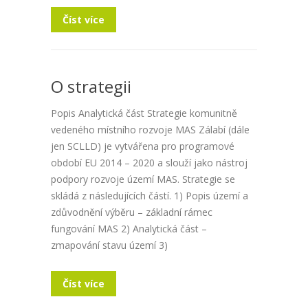
Číst více
O strategii
Popis Analytická část Strategie komunitně
vedeného místního rozvoje MAS Zálabí (dále
jen SCLLD) je vytvářena pro programové
období EU 2014 – 2020 a slouží jako nástroj
podpory rozvoje území MAS. Strategie se
skládá z následujících částí. 1) Popis území a
zdůvodnění výběru – základní rámec
fungování MAS 2) Analytická část –
zmapování stavu území 3)
Číst více