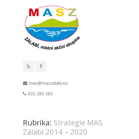
mas@maszalabi.eu
602 280 585
Rubrika:
Strategie MAS
Zálabí 2014 – 2020