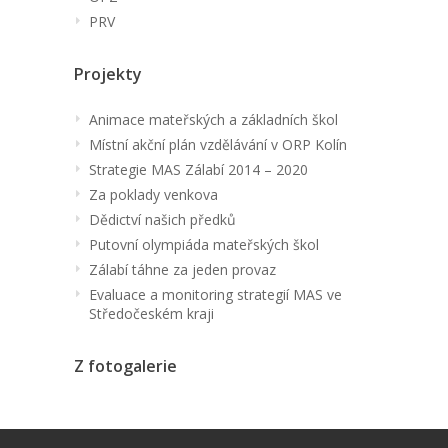
PRV
Projekty
Animace mateřských a základních škol
Místní akční plán vzdělávání v ORP Kolín
Strategie MAS Zálabí 2014 – 2020
Za poklady venkova
Dědictví našich předků
Putovní olympiáda mateřských škol
Zálabí táhne za jeden provaz
Evaluace a monitoring strategií MAS ve
Středočeském kraji
Z fotogalerie