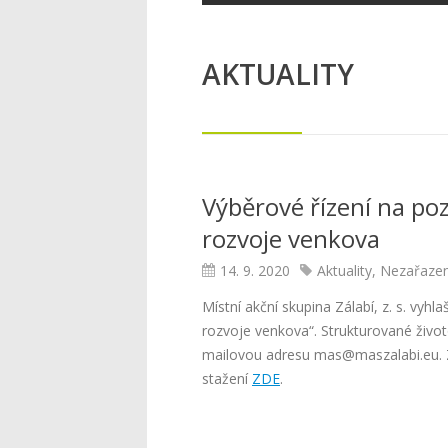
AKTUALITY
Výběrové řízení na po
rozvoje venkova
14. 9. 2020
Aktuality
,
Nezařaze
Místní akční skupina Zálabí, z. s. vyh
rozvoje venkova“. Strukturované život
mailovou adresu mas@maszalabi.eu. Z
stažení
ZDE
.