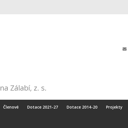
na Zálabí, z. s.
Členové
Dotace 2021-27
Dotace 2014-20
Projekty