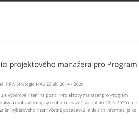
zici projektového manažera pro Program
né
,
PRV
,
Strategie MAS Zálabí 2014 - 2020
lašuje výběrové řízení na pozici “Projektový manažer pro Program
opisy a motivační dopisy mohou uchazeči zasílat do 22. 9 .2020 na e-
nění výběrového řízení včetně požadavků a dalších informací je ke