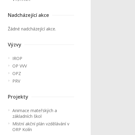
Nadcházející akce
Žádné nadcházející akce.
Výzvy
IROP
OP VVV
OPZ
PRV
Projekty
Animace mateřských a
základních škol
Místní akční plán vzdělávání v
ORP Kolín