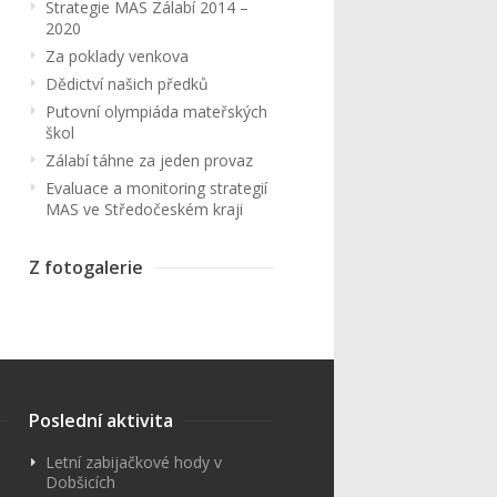
Strategie MAS Zálabí 2014 –
2020
Za poklady venkova
Dědictví našich předků
Putovní olympiáda mateřských
škol
Zálabí táhne za jeden provaz
Evaluace a monitoring strategií
MAS ve Středočeském kraji
Z fotogalerie
Poslední aktivita
Letní zabijačkové hody v
Dobšicích