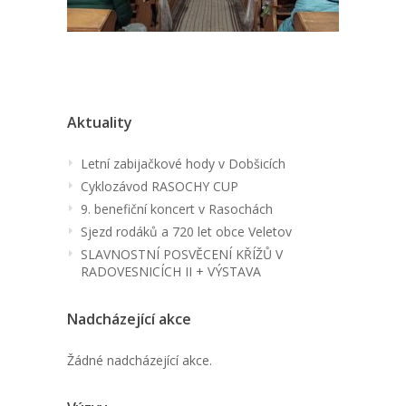
Aktuality
Letní zabijačkové hody v Dobšicích
Cyklozávod RASOCHY CUP
9. benefiční koncert v Rasochách
Sjezd rodáků a 720 let obce Veletov
SLAVNOSTNÍ POSVĚCENÍ KŘÍŽŮ V
RADOVESNICÍCH II + VÝSTAVA
Nadcházející akce
Žádné nadcházející akce.