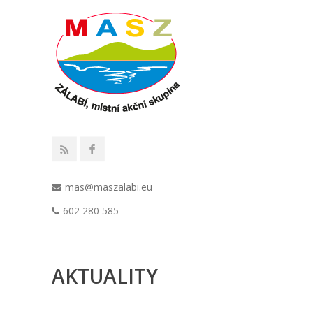
mas@maszalabi.eu
602 280 585
AKTUALITY