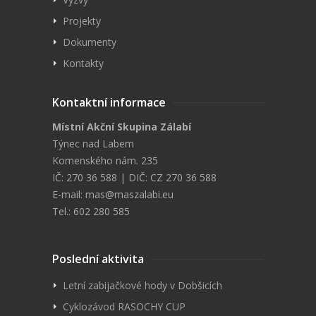
Projekty
Dokumenty
Kontakty
Kontaktní informace
Místní Akční Skupina Zálabí
Týnec nad Labem
Komenského nám. 235
IČ: 270 36 588 | DIČ: CZ 270 36 588
E-mail:
mas@maszalabi.eu
Tel.: 602 280 585
Poslední aktivita
Letní zabijačkové hody v Dobšicích
Cyklozávod RASOCHY CUP