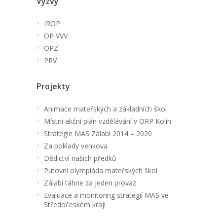
Výzvy
IROP
OP VVV
OPZ
PRV
Projekty
Animace mateřských a základních škol
Místní akční plán vzdělávání v ORP Kolín
Strategie MAS Zálabí 2014 – 2020
Za poklady venkova
Dědictví našich předků
Putovní olympiáda mateřských škol
Zálabí táhne za jeden provaz
Evaluace a monitoring strategií MAS ve
Středočeském kraji