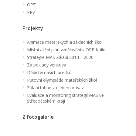
OPZ
PRV
Projekty
Animace mateřských a základních škol
Místní akční plán vzdělávání v ORP Kolín
Strategie MAS Zálabí 2014 – 2020
Za poklady venkova
Dědictví našich předků
Putovní olympiáda mateřských škol
Zálabí táhne za jeden provaz
Evaluace a monitoring strategií MAS ve
Středočeském kraji
Z fotogalerie