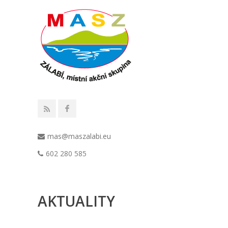
mas@maszalabi.eu
602 280 585
AKTUALITY