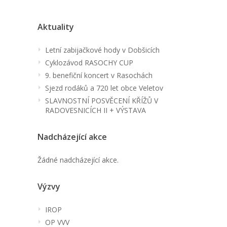
Aktuality
Letní zabijačkové hody v Dobšicích
Cyklozávod RASOCHY CUP
9. benefiční koncert v Rasochách
Sjezd rodáků a 720 let obce Veletov
SLAVNOSTNÍ POSVĚCENÍ KŘÍŽŮ V
RADOVESNICÍCH II + VÝSTAVA
Nadcházející akce
Žádné nadcházející akce.
Výzvy
IROP
OP VVV