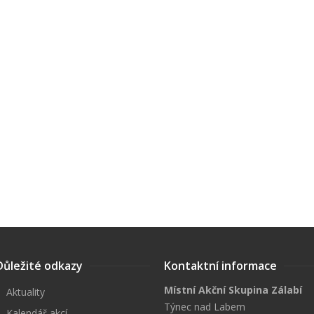
Důležité odkazy
Kontaktní informace
Místní Akční Skupina Zálabí
Aktuality
Týnec nad Labem
Kalendář akcí