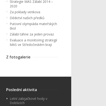
Strategie MAS Zálabí 2014 –
2020
Za poklady venkova
Dědictví našich předků
Putovní olympiáda mateřských
škol
Zálabí táhne za jeden provaz
Evaluace a monitoring strategií
MAS ve Středočeském kraji
Z fotogalerie
Poslední aktivita
Letní zabijačkové hody v
Dobšicích