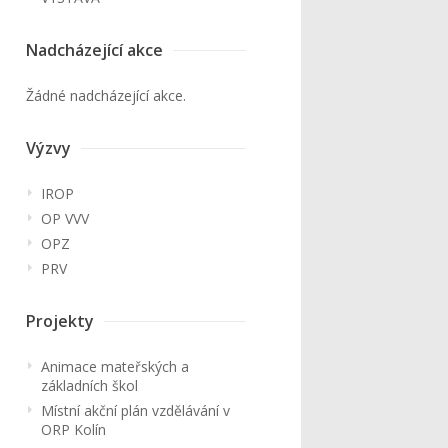
Nadcházející akce
Žádné nadcházející akce.
Výzvy
IROP
OP VVV
OPZ
PRV
Projekty
Animace mateřských a
základních škol
Místní akční plán vzdělávání v
ORP Kolín