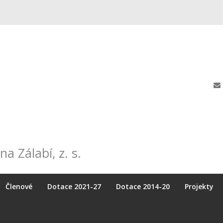
na Zálabí, z. s.
Členové
Dotace 2021-27
Dotace 2014-20
Projekty