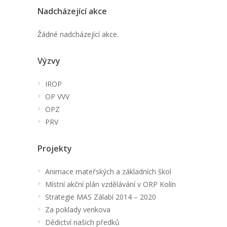
Nadcházející akce
Žádné nadcházející akce.
Výzvy
IROP
OP VVV
OPZ
PRV
Projekty
Animace mateřských a základních škol
Místní akční plán vzdělávání v ORP Kolín
Strategie MAS Zálabí 2014 – 2020
Za poklady venkova
Dědictví našich předků