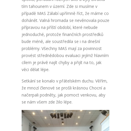
tím tahounem v území. Zde si musíme v
případě MAS Zálabí upřímně říct, že máme co
dohánět. Valná hromada se nevěnovala pouze
přípravou na příští období, které nebude
jednoduché, protože finančních prostředků
bude méně, ale soustředila se i na dnešní
problémy. Všechny MAS mají za povinnost
provést střednědobou evaluaci jejímž hlavním
cílem je právě najít chyby a přijít na to, jak
věci dělat lépe.
Setkání se konalo v přátelském duchu. Věřím,
že mnozí členové se prošli krásnou Chocní a
načerpali podněty, jak pomoct venkovu, aby
se nám všem zde žilo lépe.