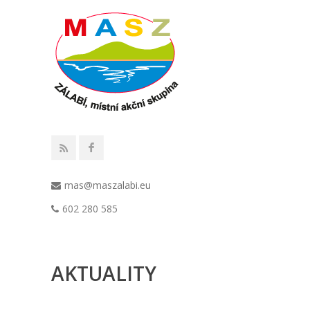
mas@maszalabi.eu
602 280 585
AKTUALITY