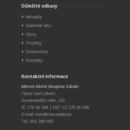
Důležité odkazy
Aktuality
Kalendář akcí
Výzvy
Projekty
Dokumenty
Kontakty
Kontaktní informace
Místní Akční Skupina Zálabí
Týnec nad Labem
Komenského nám. 235
IČ: 270 36 588 | DIČ: CZ 270 36 588
E-mail:
mas@maszalabi.eu
Tel.: 602 280 585