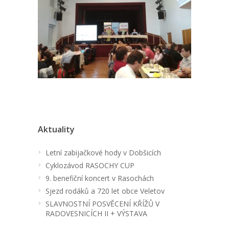
Aktuality
Letní zabijačkové hody v Dobšicích
Cyklozávod RASOCHY CUP
9. benefiční koncert v Rasochách
Sjezd rodáků a 720 let obce Veletov
SLAVNOSTNÍ POSVĚCENÍ KŘÍŽŮ V
RADOVESNICÍCH II + VÝSTAVA