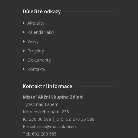
Důležité odkazy
Aktuality
Kalendář akcí
Výzvy
Projekty
Dokumenty
Kontakty
Kontaktní informace
Místní Akční Skupina Zálabí
Týnec nad Labem
Komenského nám. 235
IČ: 270 36 588 | DIČ: CZ 270 36 588
E-mail:
mas@maszalabi.eu
Tel.: 602 280 585