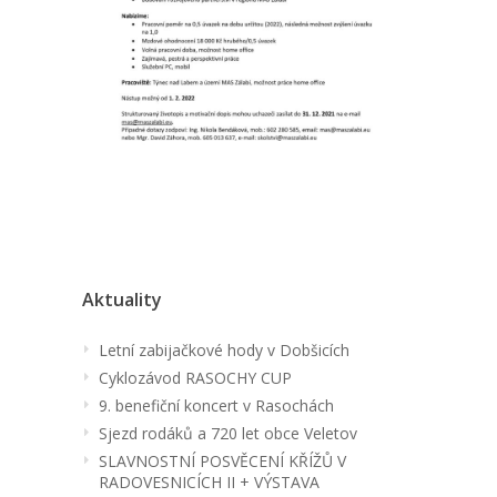
Aktuality
Letní zabijačkové hody v Dobšicích
Cyklozávod RASOCHY CUP
9. benefiční koncert v Rasochách
Sjezd rodáků a 720 let obce Veletov
SLAVNOSTNÍ POSVĚCENÍ KŘÍŽŮ V
RADOVESNICÍCH II + VÝSTAVA