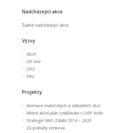
Nadcházející akce
Žádné nadcházející akce.
Výzvy
IROP
OP VVV
OPZ
PRV
Projekty
Animace mateřských a základních škol
Místní akční plán vzdělávání v ORP Kolín
Strategie MAS Zálabí 2014 – 2020
Za poklady venkova