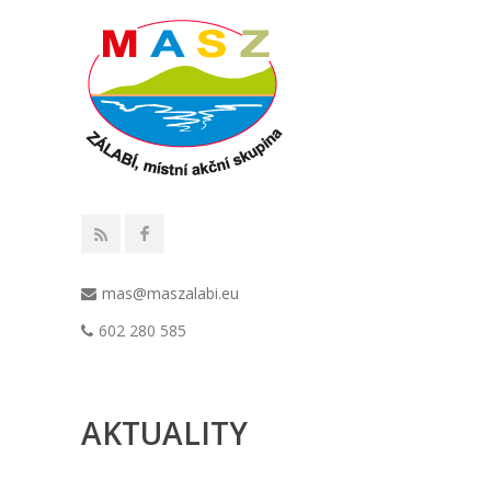
mas@maszalabi.eu
602 280 585
AKTUALITY