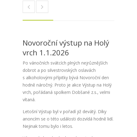
Novoroční výstup na Holý
vrch 1.1.2026
Po vánočních svátcích plných nejrůznějších
dobrot a po silvestrovských oslavách
s alkoholovými přípitky bývá Novoroční den
hodně náročný. Proto je akce Výstup na Holý
vrch, pořádaná spolkem Dobšané z.s., velmi
vítaná.
Letošní Výstup byl v pořadí již devátý. Díky
anoncím se o této události dozvídá hodně lidí.
Nejinak tomu bylo i letos.