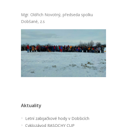
Mgr. Oldřich Novotný, předseda spolku
Dobšané, z.s
Aktuality
Letní zabijačkové hody v Dobšicích
Cyklozávod RASOCHY CUP