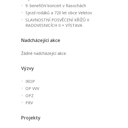
9. benefiční koncert v Rasochách
Sjezd rodáků a 720 let obce Veletov
SLAVNOSTNÍ POSVĚCENÍ KŘÍŽŮ V
RADOVESNICÍCH II + VÝSTAVA
Nadcházející akce
Žádné nadcházející akce.
Výzvy
IROP
OP VVV
OPZ
PRV
Projekty