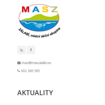
mas@maszalabi.eu
602 280 585
AKTUALITY