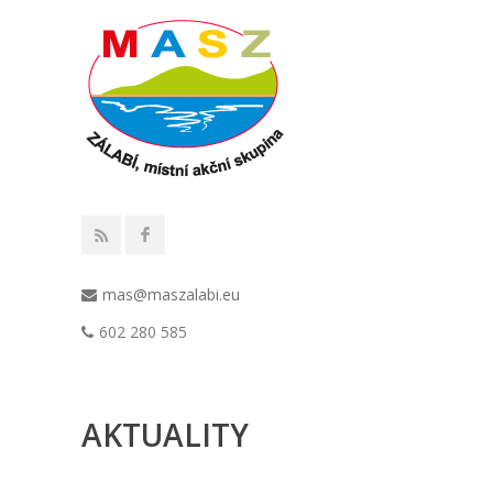
mas@maszalabi.eu
602 280 585
AKTUALITY