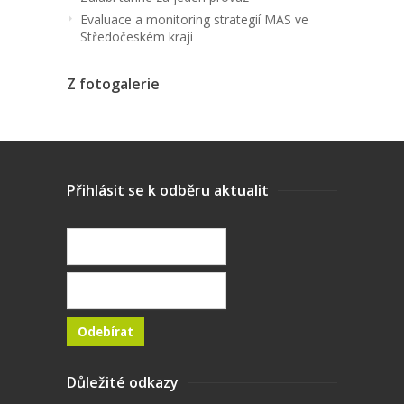
Evaluace a monitoring strategií MAS ve
Středočeském kraji
Z fotogalerie
Přihlásit se k odběru aktualit
Důležité odkazy