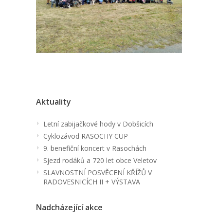
Aktuality
Letní zabijačkové hody v Dobšicích
Cyklozávod RASOCHY CUP
9. benefiční koncert v Rasochách
Sjezd rodáků a 720 let obce Veletov
SLAVNOSTNÍ POSVĚCENÍ KŘÍŽŮ V
RADOVESNICÍCH II + VÝSTAVA
Nadcházející akce