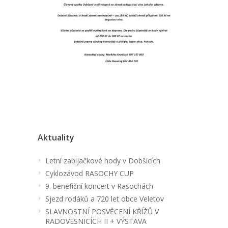
Aktuality
Letní zabijačkové hody v Dobšicích
Cyklozávod RASOCHY CUP
9. benefiční koncert v Rasochách
Sjezd rodáků a 720 let obce Veletov
SLAVNOSTNÍ POSVĚCENÍ KŘÍŽŮ V
RADOVESNICÍCH II + VÝSTAVA