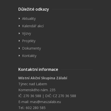
Důležité odkazy
Aktuality
Kalendář akcí
Výzvy
Projekty
Dokumenty
Kontakty
Kontaktní informace
Místní Akční Skupina Zálabí
Týnec nad Labem
Komenského nám. 235
IČ: 270 36 588 | DIČ: CZ 270 36 588
E-mail:
mas@maszalabi.eu
Tel.: 602 280 585