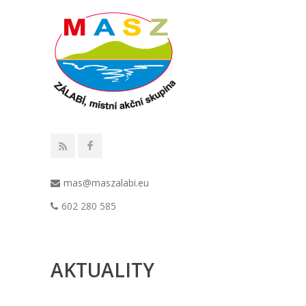
mas@maszalabi.eu
602 280 585
AKTUALITY