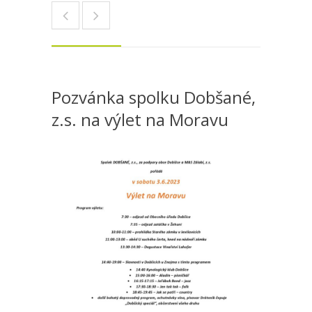
Pozvánka spolku Dobšané,
z.s. na výlet na Moravu