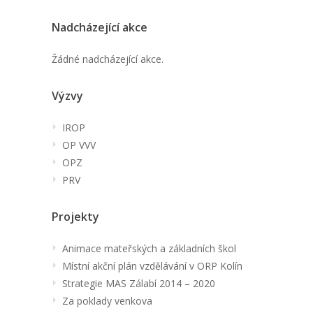
Nadcházející akce
Žádné nadcházející akce.
Výzvy
IROP
OP VVV
OPZ
PRV
Projekty
Animace mateřských a základních škol
Místní akční plán vzdělávání v ORP Kolín
Strategie MAS Zálabí 2014 – 2020
Za poklady venkova