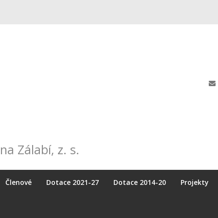
na Zálabí, z. s.
Členové
Dotace 2021-27
Dotace 2014-20
Projekty