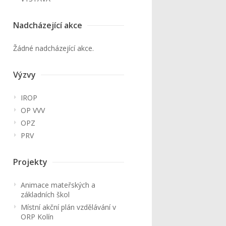
Nadcházející akce
Žádné nadcházející akce.
Výzvy
IROP
OP VVV
OPZ
PRV
Projekty
Animace mateřských a
základních škol
Místní akční plán vzdělávání v
ORP Kolín