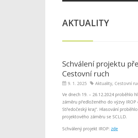
AKTUALITY
Schválení projektu př
Cestovní ruch
9. 1. 2025
Aktuality
,
Cestovní ru
Ve dnech 19. – 26.12.2024 proběhlo h
záměru předloženého do výzvy IROP č
Středočeský kraj“. Hlasování proběhl
projektového záměru se SCLLD.
Schválený projekt IROP:
zde