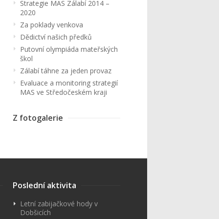
Strategie MAS Zálabí 2014 –
2020
Za poklady venkova
Dědictví našich předků
Putovní olympiáda mateřských
škol
Zálabí táhne za jeden provaz
Evaluace a monitoring strategií
MAS ve Středočeském kraji
Z fotogalerie
Poslední aktivita
Letní zabijačkové hody v
Dobšicích