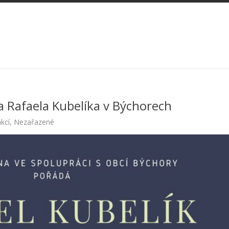
a Rafaela Kubelíka v Býchorech
kcí
,
Nezařazené