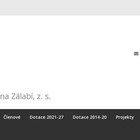
na Zálabí, z. s.
Členové
Dotace 2021-27
Dotace 2014-20
Projekty