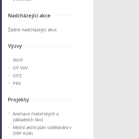
Nadcházející akce
Žádné nadcházející akce.
Výzvy
IROP
OP VVV
OPZ
PRV
Projekty
Animace mateřských a
základních škol
Místní akční plán vzdělávání v
ORP Kolín