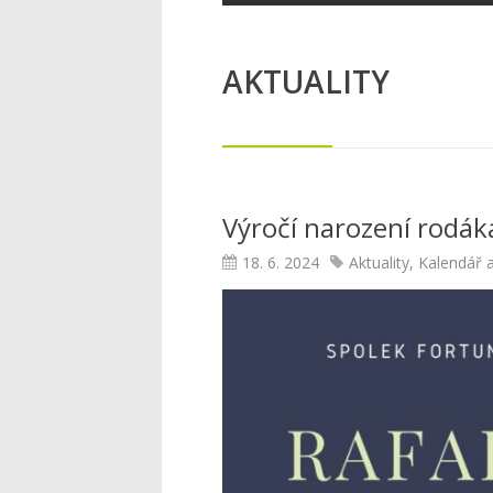
AKTUALITY
Výročí narození rodák
18. 6. 2024
Aktuality
,
Kalendář a