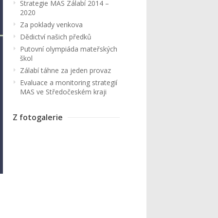
Strategie MAS Zálabí 2014 –
2020
Za poklady venkova
Dědictví našich předků
Putovní olympiáda mateřských
škol
Zálabí táhne za jeden provaz
Evaluace a monitoring strategií
MAS ve Středočeském kraji
Z fotogalerie