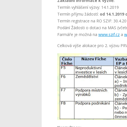
Základní informace k výzvě:
Termín vyhlášení výzvy: 14.1.2019
Termín příjmu žádostí:
od 14.1.2019 
Termín registrace na RO SZIF: 30.4.2
Podání Žádosti o dotaci na MAS (včetn
Farmáře je možná na
www.szif.cz
a
w
Celková výše alokace pro 2. výzvu PRV