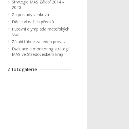
Strategie MAS Zálabí 2014 –
2020
Za poklady venkova
Dědictví našich předků
Putovní olympiáda mateřských
škol
Zálabí táhne za jeden provaz
Evaluace a monitoring strategií
MAS ve Středočeském kraji
Z fotogalerie