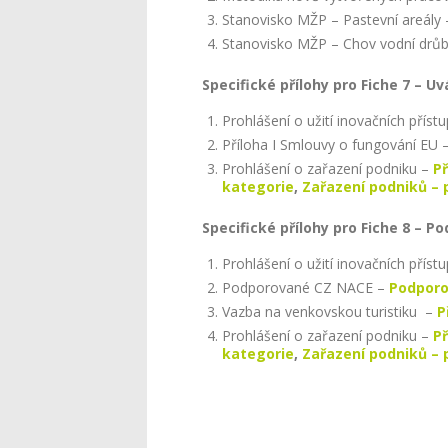
Stanovisko MŽP – Pastevní areály
Stanovisko MŽP – Chov vodní drů
Specifické přílohy pro Fiche 7 – U
Prohlášení o užití inovačních příst
Příloha I Smlouvy o fungování EU –
Prohlášení o zařazení podniku –
Př
kategorie
,
Zařazení podniků – 
Specifické přílohy pro Fiche 8 – P
Prohlášení o užití inovačních příst
Podporované CZ NACE –
Podporo
Vazba na venkovskou turistiku –
P
Prohlášení o zařazení podniku –
Př
kategorie
,
Zařazení podniků – 