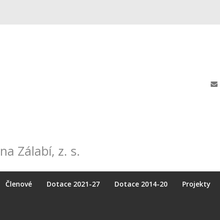
na Zálabí, z. s.
Členové
Dotace 2021-27
Dotace 2014-20
Projekty