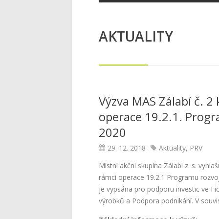
AKTUALITY
Výzva MAS Zálabí č. 2 
operace 19.2.1. Prog
2020
29. 12. 2018
Aktuality
,
PRV
Místní akční skupina Zálabí z. s. vyhl
rámci operace 19.2.1 Programu rozvoj
je vypsána pro podporu investic ve Fi
výrobků a Podpora podnikání. V souvi