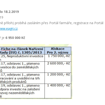
do 18.2.2019
019
ě příloh) probíhá zasláním přes Portál farmáře, registrace na Portál
ww.eagri.cz
.
 je
6 950 000 Kč