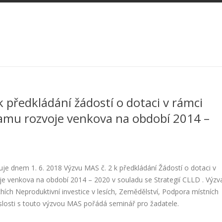
k předkládání žádostí o dotaci v rámci
ramu rozvoje venkova na období 2014 –
ašuje dnem 1. 6. 2018 Výzvu MAS č. 2 k předkládání Žádostí o dotaci v
e venkova na období 2014 – 2020 v souladu se Strategií CLLD . Výzv
chích Neproduktivní investice v lesích, Zemědělství, Podpora místních
slosti s touto výzvou MAS pořádá seminář pro žadatele.