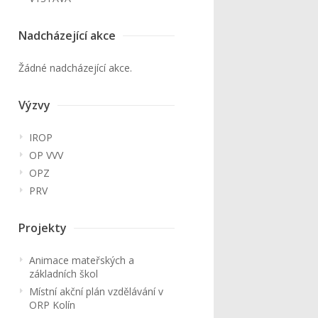
Nadcházející akce
Žádné nadcházející akce.
Výzvy
IROP
OP VVV
OPZ
PRV
Projekty
Animace mateřských a
základních škol
Místní akční plán vzdělávání v
ORP Kolín