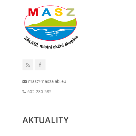
mas@maszalabi.eu
602 280 585
AKTUALITY