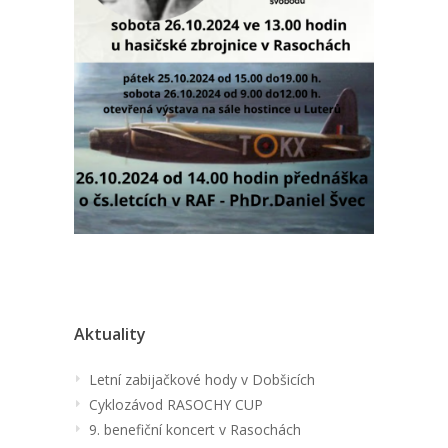
Aktuality
Letní zabijačkové hody v Dobšicích
Cyklozávod RASOCHY CUP
9. benefiční koncert v Rasochách