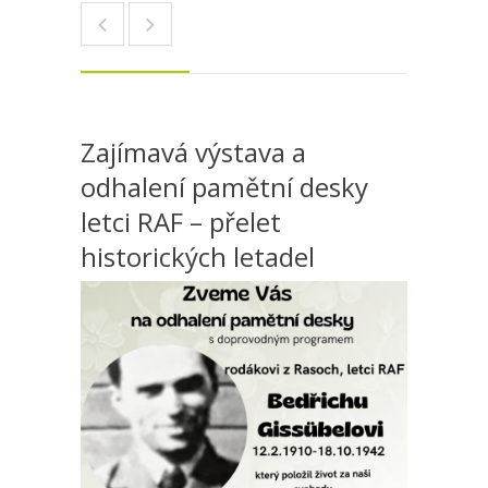
Zajímavá výstava a
odhalení pamětní desky
letci RAF – přelet
historických letadel