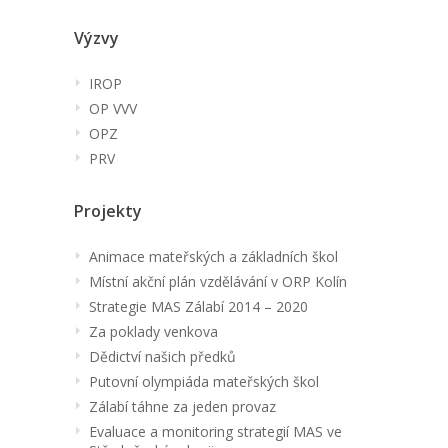
Výzvy
IROP
OP VVV
OPZ
PRV
Projekty
Animace mateřských a základních škol
Místní akční plán vzdělávání v ORP Kolín
Strategie MAS Zálabí 2014 – 2020
Za poklady venkova
Dědictví našich předků
Putovní olympiáda mateřských škol
Zálabí táhne za jeden provaz
Evaluace a monitoring strategií MAS ve