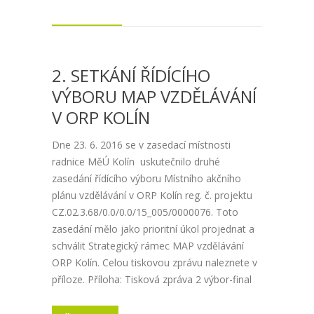
2. SETKÁNÍ ŘÍDÍCÍHO
VÝBORU MAP VZDĚLÁVÁNÍ
V ORP KOLÍN
Dne 23. 6. 2016 se v zasedací místnosti
radnice MěÚ Kolín uskutečnilo druhé
zasedání řídícího výboru Místního akčního
plánu vzdělávání v ORP Kolín reg. č. projektu
CZ.02.3.68/0.0/0.0/15_005/0000076. Toto
zasedání mělo jako prioritní úkol projednat a
schválit Strategický rámec MAP vzdělávání
ORP Kolín. Celou tiskovou zprávu naleznete v
příloze. Příloha: Tisková zpráva 2 výbor-final