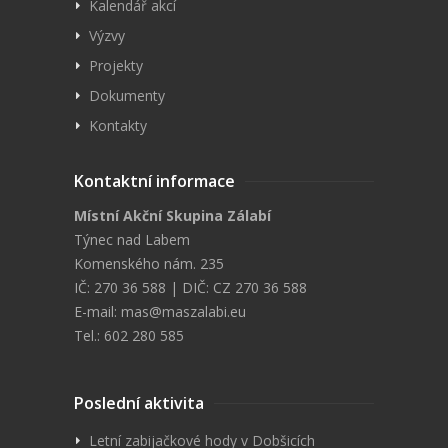
Kalendář akcí
Výzvy
Projekty
Dokumenty
Kontakty
Kontaktní informace
Místní Akční Skupina Zálabí
Týnec nad Labem
Komenského nám. 235
IČ: 270 36 588 | DIČ: CZ 270 36 588
E-mail:
mas@maszalabi.eu
Tel.: 602 280 585
Poslední aktivita
Letní zabijačkové hody v Dobšicích