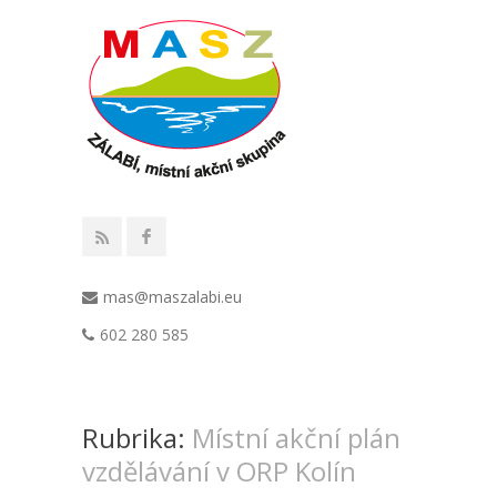
mas@maszalabi.eu
602 280 585
Rubrika:
Místní akční plán
vzdělávání v ORP Kolín