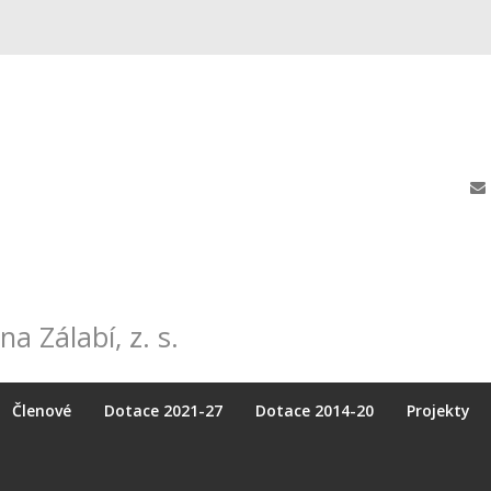
na Zálabí, z. s.
Členové
Dotace 2021-27
Dotace 2014-20
Projekty