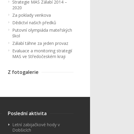
Strategie MAS Zálabí 2014 –
2020
Za poklady venkova
Dědictví našich předků
Putovní olympiáda mateřských
škol
Zálabí táhne za jeden provaz
Evaluace a monitoring strategií
MAS ve Středočeském kraji
Z fotogalerie
Poslední aktivita
Letní zabijačkové hody v
Dobšicích