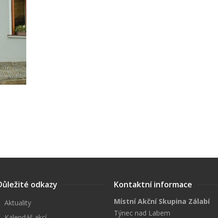
Důležité odkazy
Kontaktní informace
Místní Akční Skupina Zálabí
Aktuality
Týnec nad Labem
Kalendář akcí