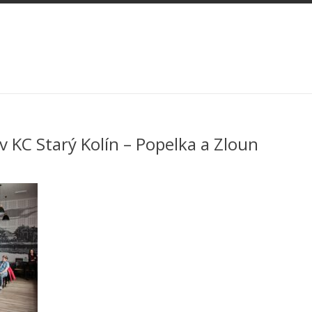
v KC Starý Kolín – Popelka a Zloun