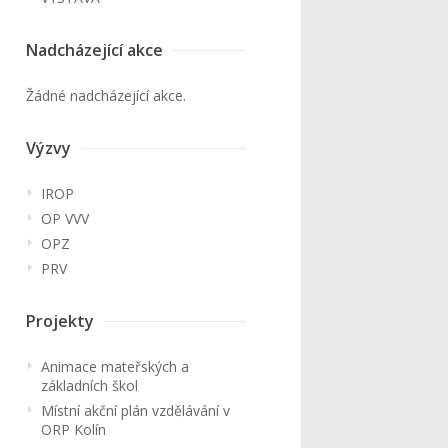
Nadcházející akce
Žádné nadcházející akce.
Výzvy
IROP
OP VVV
OPZ
PRV
Projekty
Animace mateřských a
základních škol
Místní akční plán vzdělávání v
ORP Kolín