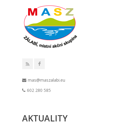
mas@maszalabi.eu
602 280 585
AKTUALITY