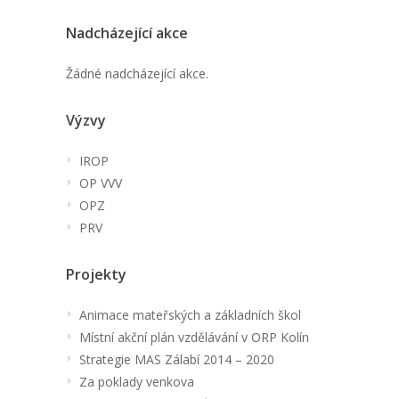
Nadcházející akce
Žádné nadcházející akce.
Výzvy
IROP
OP VVV
OPZ
PRV
Projekty
Animace mateřských a základních škol
Místní akční plán vzdělávání v ORP Kolín
Strategie MAS Zálabí 2014 – 2020
Za poklady venkova