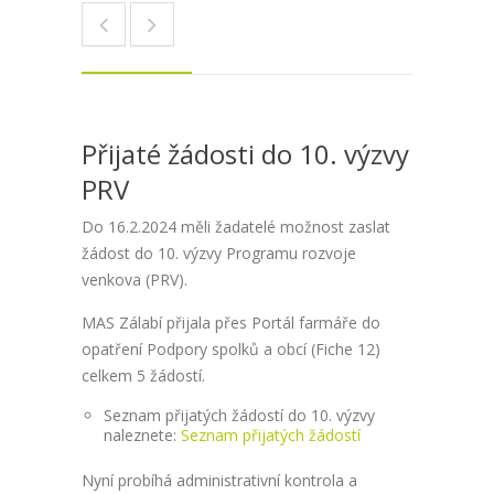
Přijaté žádosti do 10. výzvy
PRV
Do 16.2.2024 měli žadatelé možnost zaslat
žádost do 10. výzvy Programu rozvoje
venkova (PRV).
MAS Zálabí přijala přes Portál farmáře do
opatření Podpory spolků a obcí (Fiche 12)
celkem 5 žádostí.
Seznam přijatých žádostí do 10. výzvy
naleznete:
Seznam přijatých žádostí
Nyní probíhá administrativní kontrola a