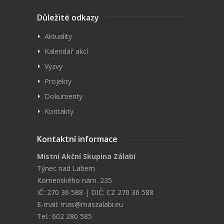
Důležité odkazy
Aktuality
Kalendář akcí
Výzvy
Projekty
Dokumenty
Kontakty
Kontaktní informace
Místní Akční Skupina Zálabí
Týnec nad Labem
Komenského nám. 235
IČ: 270 36 588 | DIČ: CZ 270 36 588
E-mail:
mas@maszalabi.eu
Tel.: 602 280 585