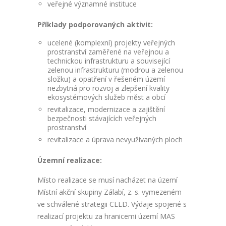
veřejné významné instituce
Příklady podporovaných aktivit:
ucelené (komplexní) projekty veřejných
prostranství zaměřené na veřejnou a
technickou infrastrukturu a související
zelenou infrastrukturu (modrou a zelenou
složku) a opatření v řešeném území
nezbytná pro rozvoj a zlepšení kvality
ekosystémových služeb měst a obcí
revitalizace, modernizace a zajištění
bezpečnosti stávajících veřejných
prostranství
revitalizace a úprava nevyužívaných ploch
Územní realizace:
Místo realizace se musí nacházet na území
Místní akční skupiny Zálabí, z. s. vymezeném
ve schválené strategii CLLD. Výdaje spojené s
realizací projektu za hranicemi území MAS