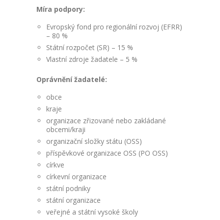
Míra podpory:
Evropský fond pro regionální rozvoj (EFRR)
– 80 %
Státní rozpočet (SR) – 15 %
Vlastní zdroje žadatele – 5 %
Oprávnění žadatelé:
obce
kraje
organizace zřizované nebo zakládané
obcemi/kraji
organizační složky státu (OSS)
příspěvkové organizace OSS (PO OSS)
církve
církevní organizace
státní podniky
státní organizace
veřejné a státní vysoké školy