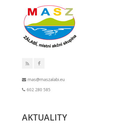
mas@maszalabi.eu
602 280 585
AKTUALITY