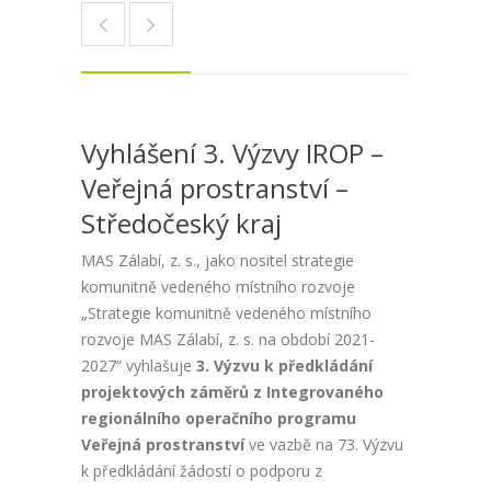
Vyhlášení 3. Výzvy IROP –
Veřejná prostranství –
Středočeský kraj
MAS Zálabí, z. s., jako nositel strategie
komunitně vedeného místního rozvoje
„Strategie komunitně vedeného místního
rozvoje MAS Zálabí, z. s. na období 2021-
2027“ vyhlašuje
3. Výzvu k předkládání
projektových záměrů z Integrovaného
regionálního operačního programu
Veřejná prostranství
ve vazbě na 73. Výzvu
k předkládání žádostí o podporu z