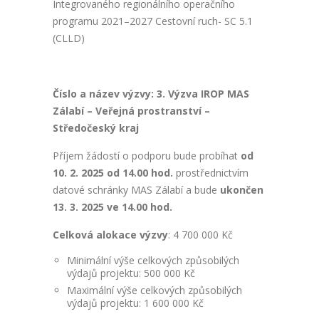
Integrovaného regionálního operačního
programu 2021–2027 Cestovní ruch- SC 5.1
(CLLD)
Číslo a název výzvy: 3. Výzva IROP MAS
Zálabí – Veřejná prostranství –
Středočeský kraj
Příjem žádostí o podporu bude probíhat
od
10. 2. 2025 od 14.00 hod.
prostřednictvím
datové schránky MAS Zálabí a bude
ukončen
13. 3. 2025 ve 14.00 hod.
Celková alokace výzvy
: 4 700 000 Kč
Minimální výše celkových způsobilých
výdajů projektu: 500 000 Kč
Maximální výše celkových způsobilých
výdajů projektu: 1 600 000 Kč