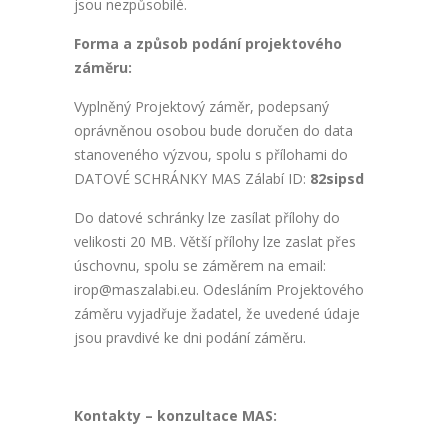
jsou nezpůsobilé.
Forma a způsob podání projektového
záměru:
Vyplněný Projektový záměr, podepsaný
oprávněnou osobou bude doručen do data
stanoveného výzvou, spolu s přílohami do
DATOVÉ SCHRÁNKY MAS Zálabí ID:
82sipsd
Do datové schránky lze zasílat přílohy do
velikosti 20 MB. Větší přílohy lze zaslat přes
úschovnu, spolu se záměrem na email:
irop@maszalabi.eu. Odesláním Projektového
záměru vyjadřuje žadatel, že uvedené údaje
jsou pravdivé ke dni podání záměru.
Kontakty – konzultace MAS: