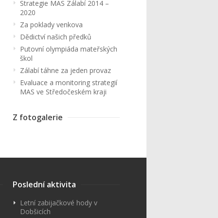
Strategie MAS Zálabí 2014 –
2020
Za poklady venkova
Dědictví našich předků
Putovní olympiáda mateřských
škol
Zálabí táhne za jeden provaz
Evaluace a monitoring strategií
MAS ve Středočeském kraji
Z fotogalerie
Poslední aktivita
Letní zabijačkové hody v
Dobšicích