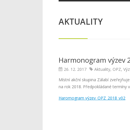
AKTUALITY
Harmonogram výzev 2
26. 12. 2017
Aktuality
,
OPZ
,
Výz
Místní akční skupina Zálabí zveřejň
na rok 2018. Předpokládané termíny v
Haromogram výzev_OPZ_2018_v02