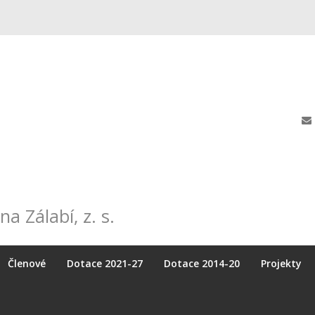
na Zálabí, z. s.
Členové
Dotace 2021-27
Dotace 2014-20
Projekty