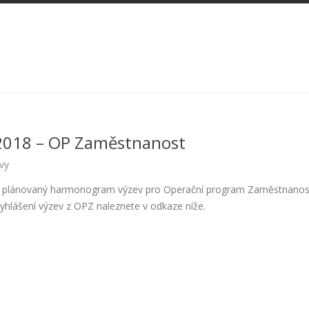
018 – OP Zaměstnanost
vy
uje plánovaný harmonogram výzev pro Operační program Zaměstnanos
yhlášení výzev z OPZ naleznete v odkaze níže.