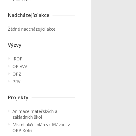
Nadcházející akce
Žádné nadcházející akce.
Výzvy
IROP
OP VVV
OPZ
PRV
Projekty
Animace mateřských a
základních škol
Místní akční plán vzdělávání v
ORP Kolín