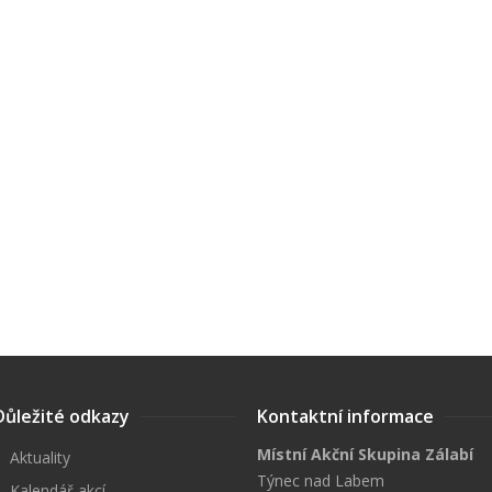
Důležité odkazy
Kontaktní informace
Místní Akční Skupina Zálabí
Aktuality
Týnec nad Labem
Kalendář akcí