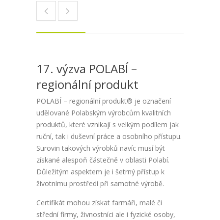
17. výzva POLABÍ –
regionální produkt
POLABÍ – regionální produkt® je označení
udělované Polabským výrobcům kvalitních
produktů, které vznikají s velkým podílem jak
ruční, tak i duševní práce a osobního přístupu.
Surovin takových výrobků navíc musí být
získané alespoň částečně v oblasti Polabí.
Důležitým aspektem je i šetrný přístup k
životnímu prostředí při samotné výrobě.
Certifikát mohou získat farmáři, malé či
střední firmy, živnostníci ale i fyzické osoby,