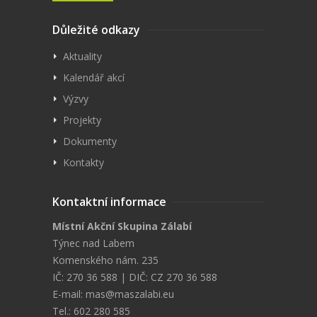
Důležité odkazy
Aktuality
Kalendář akcí
Výzvy
Projekty
Dokumenty
Kontakty
Kontaktní informace
Místní Akční Skupina Zálabí
Týnec nad Labem
Komenského nám. 235
IČ: 270 36 588 | DIČ: CZ 270 36 588
E-mail:
mas@maszalabi.eu
Tel.: 602 280 585