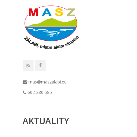
mas@maszalabi.eu
602 280 585
AKTUALITY