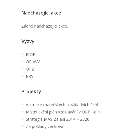
Nadcházející akce
Žádné nadcházející akce.
Výzvy
IROP
OP VVV
OPZ
PRV
Projekty
Animace mateřských a základních škol
Místní akční plán vzdělávání v ORP Kolín
Strategie MAS Zálabí 2014 – 2020
Za poklady venkova