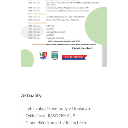
Aktuality
Letní zabijačkové hody v Dobšicích
Cyklozávod RASOCHY CUP
9. benefiční koncert v Rasochách