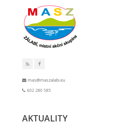
mas@maszalabi.eu
602 280 585
AKTUALITY