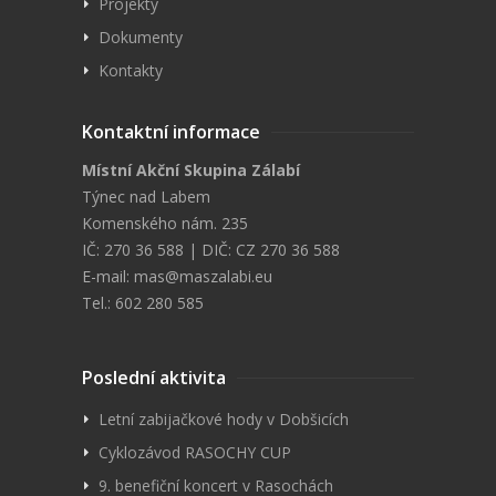
Projekty
Dokumenty
Kontakty
Kontaktní informace
Místní Akční Skupina Zálabí
Týnec nad Labem
Komenského nám. 235
IČ: 270 36 588 | DIČ: CZ 270 36 588
E-mail:
mas@maszalabi.eu
Tel.: 602 280 585
Poslední aktivita
Letní zabijačkové hody v Dobšicích
Cyklozávod RASOCHY CUP
9. benefiční koncert v Rasochách