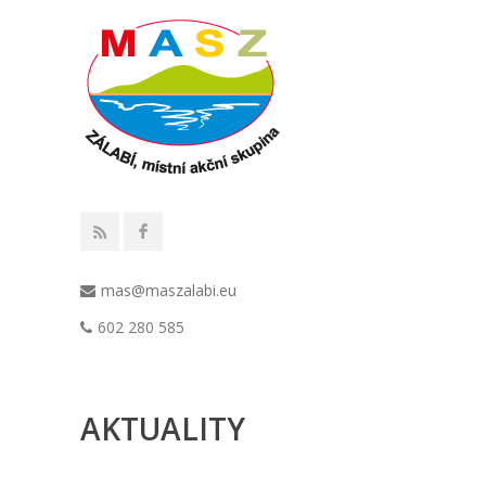
mas@maszalabi.eu
602 280 585
AKTUALITY