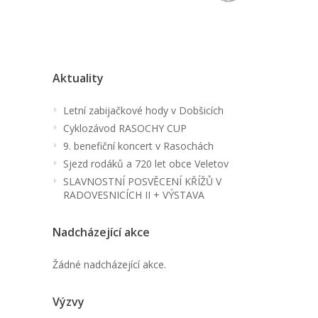
Aktuality
Letní zabijačkové hody v Dobšicích
Cyklozávod RASOCHY CUP
9. benefiční koncert v Rasochách
Sjezd rodáků a 720 let obce Veletov
SLAVNOSTNÍ POSVĚCENÍ KŘÍŽŮ V
RADOVESNICÍCH II + VÝSTAVA
Nadcházející akce
Žádné nadcházející akce.
Výzvy