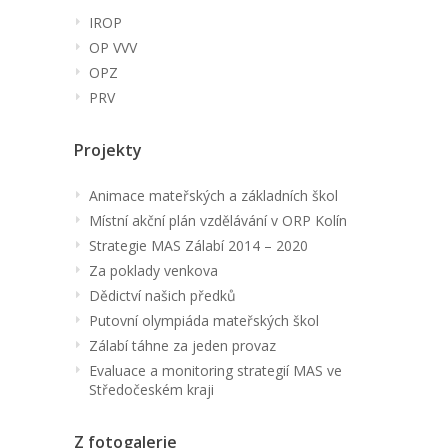
IROP
OP VVV
OPZ
PRV
Projekty
Animace mateřských a základních škol
Místní akční plán vzdělávání v ORP Kolín
Strategie MAS Zálabí 2014 – 2020
Za poklady venkova
Dědictví našich předků
Putovní olympiáda mateřských škol
Zálabí táhne za jeden provaz
Evaluace a monitoring strategií MAS ve
Středočeském kraji
Z fotogalerie