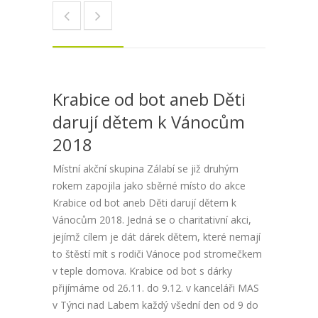
Krabice od bot aneb Děti
darují dětem k Vánocům
2018
Místní akční skupina Zálabí se již druhým
rokem zapojila jako sběrné místo do akce
Krabice od bot aneb Děti darují dětem k
Vánocům 2018. Jedná se o charitativní akci,
jejímž cílem je dát dárek dětem, které nemají
to štěstí mít s rodiči Vánoce pod stromečkem
v teple domova. Krabice od bot s dárky
přijímáme od 26.11. do 9.12. v kanceláři MAS
v Týnci nad Labem každý všední den od 9 do