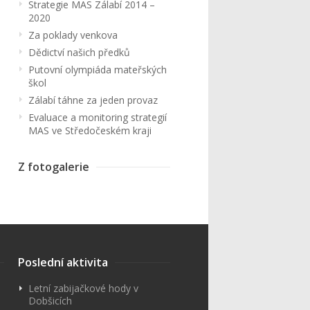
Strategie MAS Zálabí 2014 –
2020
Za poklady venkova
Dědictví našich předků
Putovní olympiáda mateřských
škol
Zálabí táhne za jeden provaz
Evaluace a monitoring strategií
MAS ve Středočeském kraji
Z fotogalerie
Poslední aktivita
Letní zabijačkové hody v
Dobšicích