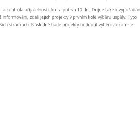
 a kontrola přijatelnosti, která potrvá 10 dní. Dojde také k vypořádán
informováni, zdali jejich projekty v prvním kole výběru uspěly. Tyto
šich stránkách. Následně bude projekty hodnotit výběrová komise