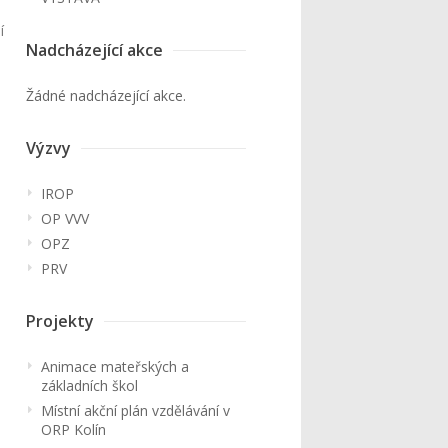
í
Nadcházející akce
Žádné nadcházející akce.
Výzvy
IROP
OP VVV
OPZ
PRV
Projekty
Animace mateřských a
základních škol
Místní akční plán vzdělávání v
ORP Kolín