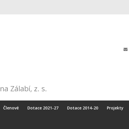
na Zálabí, z. s.
Členové
Dotace 2021-27
Dotace 2014-20
Projekty