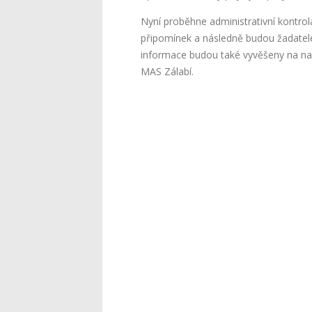
Nyní proběhne administrativní kontrola
připomínek a následně budou žadatelé 
informace budou také vyvěšeny na na
MAS Zálabí.