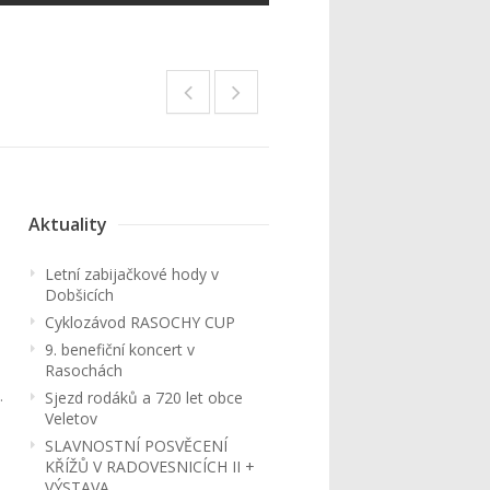
Aktuality
Letní zabijačkové hody v
Dobšicích
Cyklozávod RASOCHY CUP
9. benefiční koncert v
Rasochách
.
Sjezd rodáků a 720 let obce
Veletov
SLAVNOSTNÍ POSVĚCENÍ
KŘÍŽŮ V RADOVESNICÍCH II +
VÝSTAVA