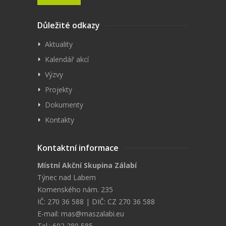
Důležité odkazy
Aktuality
Kalendář akcí
Výzvy
Projekty
Dokumenty
Kontakty
Kontaktní informace
Místní Akční Skupina Zálabí
Týnec nad Labem
Komenského nám. 235
IČ: 270 36 588 | DIČ: CZ 270 36 588
E-mail:
mas@maszalabi.eu
Tel.: 602 280 585