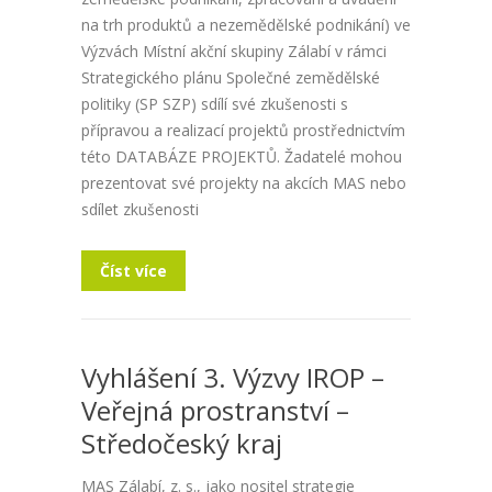
na trh produktů a nezemědělské podnikání) ve
Výzvách Místní akční skupiny Zálabí v rámci
Strategického plánu Společné zemědělské
politiky (SP SZP) sdílí své zkušenosti s
přípravou a realizací projektů prostřednictvím
této DATABÁZE PROJEKTŮ. Žadatelé mohou
prezentovat své projekty na akcích MAS nebo
sdílet zkušenosti
Číst více
Vyhlášení 3. Výzvy IROP –
Veřejná prostranství –
Středočeský kraj
MAS Zálabí, z. s., jako nositel strategie