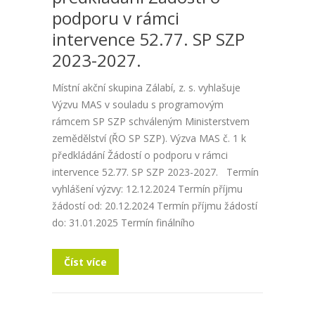
podporu v rámci
intervence 52.77. SP SZP
2023-2027.
Místní akční skupina Zálabí, z. s. vyhlašuje
Výzvu MAS v souladu s programovým
rámcem SP SZP schváleným Ministerstvem
zemědělství (ŘO SP SZP). Výzva MAS č. 1 k
předkládání Žádostí o podporu v rámci
intervence 52.77. SP SZP 2023-2027. Termín
vyhlášení výzvy: 12.12.2024 Termín příjmu
žádostí od: 20.12.2024 Termín příjmu žádostí
do: 31.01.2025 Termín finálního
Číst více