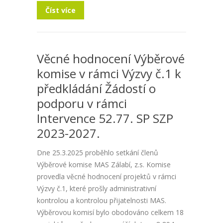
Číst více
Věcné hodnocení Výběrové
komise v rámci Výzvy č.1 k
předkládání Žádostí o
podporu v rámci
Intervence 52.77. SP SZP
2023-2027.
Dne 25.3.2025 proběhlo setkání členů
Výběrové komise MAS Zálabí, z.s. Komise
provedla věcné hodnocení projektů v rámci
Výzvy č.1, které prošly administrativní
kontrolou a kontrolou přijatelnosti MAS.
Výběrovou komisí bylo obodováno celkem 18