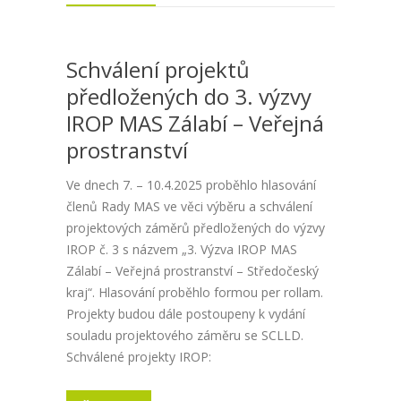
Schválení projektů
předložených do 3. výzvy
IROP MAS Zálabí – Veřejná
prostranství
Ve dnech 7. – 10.4.2025 proběhlo hlasování
členů Rady MAS ve věci výběru a schválení
projektových záměrů předložených do výzvy
IROP č. 3 s názvem „3. Výzva IROP MAS
Zálabí – Veřejná prostranství – Středočeský
kraj“. Hlasování proběhlo formou per rollam.
Projekty budou dále postoupeny k vydání
souladu projektového záměru se SCLLD.
Schválené projekty IROP: