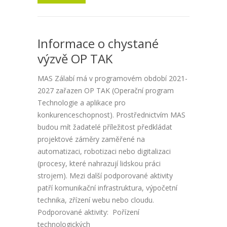
Informace o chystané
výzvě OP TAK
MAS Zálabí má v programovém období 2021-
2027 zařazen OP TAK (Operační program
Technologie a aplikace pro
konkurenceschopnost). Prostřednictvím MAS
budou mít žadatelé příležitost předkládat
projektové záměry zaměřené na
automatizaci, robotizaci nebo digitalizaci
(procesy, které nahrazují lidskou práci
strojem). Mezi další podporované aktivity
patří komunikační infrastruktura, výpočetní
technika, zřízení webu nebo cloudu.
Podporované aktivity: Pořízení
technologických