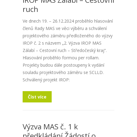
ruch
Ve dnech 19. – 26.12.2024 proběhlo hlasování
členů Rady MAS ve věci výběru a schválení
projektového záměru předloženého do výzvy
IROP č. 2 s názvem „2. Výzva IROP MAS
Zálabí – Cestovní ruch – Středočeský kraj“.
Hlasování proběhlo formou per rollam.
Projekty budou dále postoupeny k vydání
souladu projektového záměru se SCLLD.
Schválený projekt IROP:
Číst více
Výzva MAS č. 1 k
předkládání Žádostí o