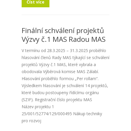
Číst více
Finální schválení projektů
Výzvy č.1 MAS Radou MAS
V termínu od 28.3.2025 – 31.3.2025 proběhlo
hlasování členů Rady MAS týkající se schválení
projektů Výzvy č.1 MAS, které vybrala a
obodovala Výběrová komise MAS Zálabí.
Hlasování proběhlo formou „Per rollam“.
Výsledkem hlasování je schválení 14 projektů,
které budou postoupeny řídícímu orgánu
(SZIF). Registrační číslo projektu MAS
Název projektu 1
25/001/52774/129/000495 Nákup techniky
pro rozvoj