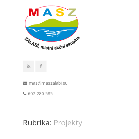
mas@maszalabi.eu
602 280 585
Rubrika:
Projekty