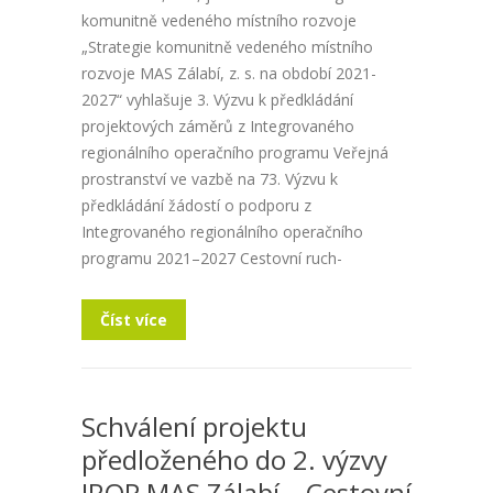
komunitně vedeného místního rozvoje
„Strategie komunitně vedeného místního
rozvoje MAS Zálabí, z. s. na období 2021-
2027“ vyhlašuje 3. Výzvu k předkládání
projektových záměrů z Integrovaného
regionálního operačního programu Veřejná
prostranství ve vazbě na 73. Výzvu k
předkládání žádostí o podporu z
Integrovaného regionálního operačního
programu 2021–2027 Cestovní ruch-
Číst více
Schválení projektu
předloženého do 2. výzvy
IROP MAS Zálabí – Cestovní