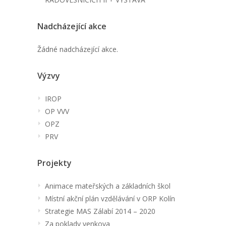
Nadcházející akce
Žádné nadcházející akce.
Výzvy
IROP
OP VVV
OPZ
PRV
Projekty
Animace mateřských a základních škol
Místní akční plán vzdělávání v ORP Kolín
Strategie MAS Zálabí 2014 – 2020
Za poklady venkova